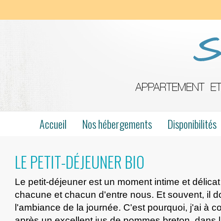
Accueil
Nos hébergements
Disponibilités
LE PETIT-DÉJEUNER BIO
Le petit-déjeuner est un moment intime et délicat
chacune et chacun d'entre nous. Et souvent, il d
l'ambiance de la journée. C'est pourquoi, j'ai à 
après un excellent jus de pommes breton, dans